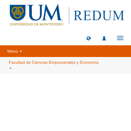
Camb
naveg
Menú
Facultad de Ciencias Empresariales y Economía