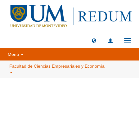
Camb
naveg
Menú
Facultad de Ciencias Empresariales y Economía