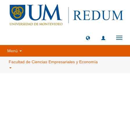
Camb
naveg
Menú
Facultad de Ciencias Empresariales y Economía