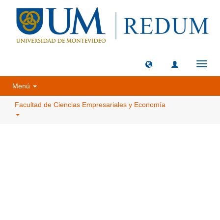
Camb
naveg
Menú
Facultad de Ciencias Empresariales y Economía