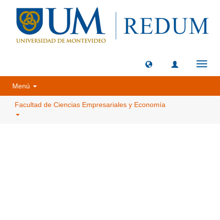
Camb
naveg
Menú
Facultad de Ciencias Empresariales y Economía