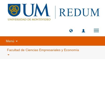
Camb
naveg
Menú
Facultad de Ciencias Empresariales y Economía