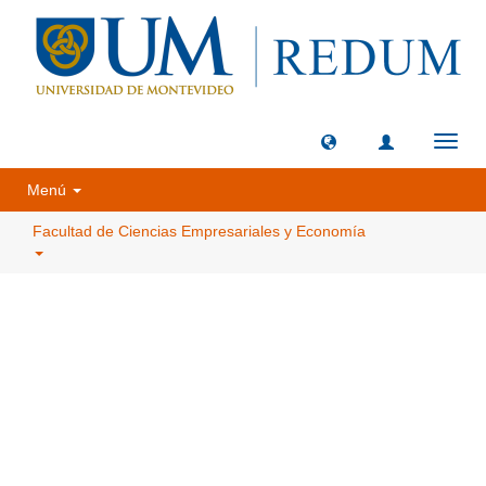
Camb
naveg
Menú
Facultad de Ciencias Empresariales y Economía