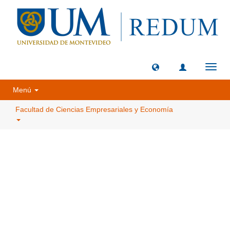
Camb
naveg
Menú
Facultad de Ciencias Empresariales y Economía