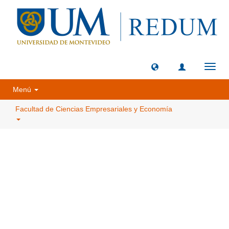
Camb
naveg
Menú
Facultad de Ciencias Empresariales y Economía