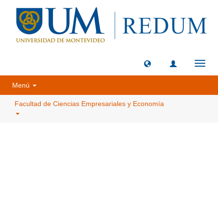
Camb
naveg
Menú
Facultad de Ciencias Empresariales y Economía