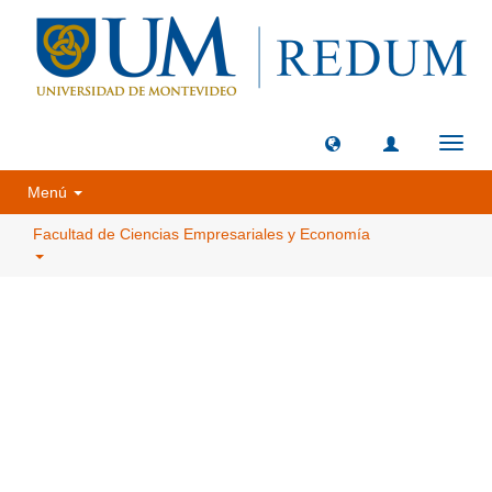
Camb
naveg
Menú
Facultad de Ciencias Empresariales y Economía