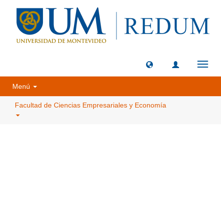
Camb
naveg
Menú
Facultad de Ciencias Empresariales y Economía