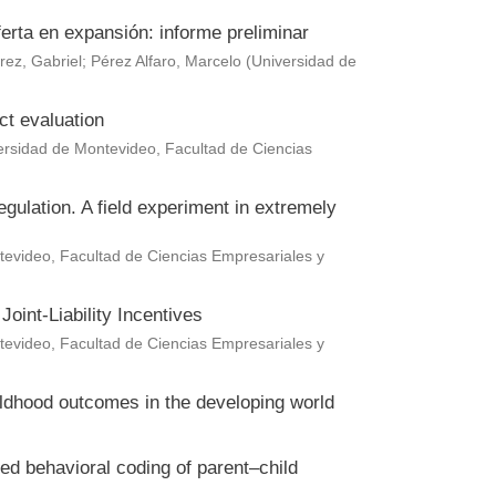
erta en expansión: informe preliminar
rez, Gabriel
;
Pérez Alfaro, Marcelo
(
Universidad de
ct evaluation
ersidad de Montevideo, Facultad de Ciencias
gulation. A field experiment in extremely
evideo, Facultad de Ciencias Empresariales y
oint-Liability Incentives
evideo, Facultad de Ciencias Empresariales y
hildhood outcomes in the developing world
ted behavioral coding of parent–child