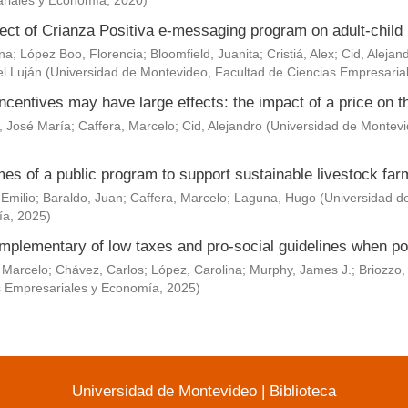
riales y Economía
,
2020
)
ect of Crianza Positiva e-messaging program on adult-child 
Ana
;
López Boo, Florencia
;
Bloomfield, Juanita
;
Cristiá, Alex
;
Cid, Alejan
l Luján
(
Universidad de Montevideo, Facultad de Ciencias Empresaria
ncentives may have large effects: the impact of a price on t
, José María
;
Caffera, Marcelo
;
Cid, Alejandro
(
Universidad de Montevi
es of a public program to support sustainable livestock fa
 Emilio
;
Baraldo, Juan
;
Caffera, Marcelo
;
Laguna, Hugo
(
Universidad d
ía
,
2025
)
mplementary of low taxes and pro-social guidelines when po
 Marcelo
;
Chávez, Carlos
;
López, Carolina
;
Murphy, James J.
;
Briozzo,
s Empresariales y Economía
,
2025
)
Universidad de Montevideo
|
Biblioteca