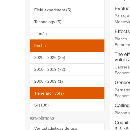
Evoluc
Field experiment (5)
Balsa, 
Technology (5)
Montevi
Effects
... más
Blanco,
Empresa
Fecha
The eff
2020 - 2026 (35)
vulnera
Cabrera
2010 - 2019 (72)
Econom
2006 - 2009 (1)
Gender 
Bernatz
Tiene archivo(s)
Econom
Si (108)
Calling
Bloomfie
ESTADÍSTICAS
Cogniti
interac
Ver Estadísticas de uso