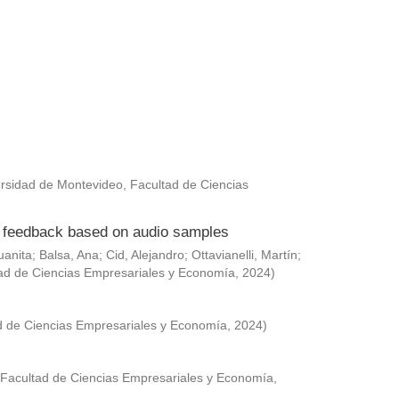
rsidad de Montevideo, Facultad de Ciencias
ed feedback based on audio samples
uanita
;
Balsa, Ana
;
Cid, Alejandro
;
Ottavianelli, Martín
;
ad de Ciencias Empresariales y Economía
,
2024
)
d de Ciencias Empresariales y Economía
,
2024
)
 Facultad de Ciencias Empresariales y Economía
,