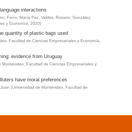
language interactions
dro
;
Ferro, María Paz
;
Valdés, Rosario
;
González,
les y Economía
,
2020
)
he quantity of plastic bags used
deo, Facultad de Ciencias Empresariales y Economía
,
rming: evidence from Uruguay
e Montevideo, Facultad de Ciencias Empresariales y
lluters have moral preferences
 Juan
(
Universidad de Montevideo, Facultad de