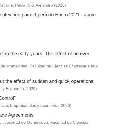
Patrone, Paula
;
Cid, Alejandro
(
2026
)
ontevideo para el período Enero 2021 - Junio
in the early years: The effect of an over-
 de Montevideo, Facultad de Ciencias Empresariales y
ut the effect of sudden and quick operations
es y Economía
,
2020
)
Control”
encias Empresariales y Economía
,
2020
)
Trade Agreements
Universidad de Montevideo, Facultad de Ciencias