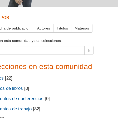
 POR
cha de publicación
Autores
Títulos
Materias
en esta comunidad y sus colecciones:
Ir
ecciones en esta comunidad
os
[22]
os de libros
[0]
ntos de conferencias
[0]
ntos de trabajo
[82]