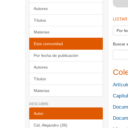
Autores
LISTAR
Títulos
Por fe
Materias
Esta comunidad
Buscar 
Por fecha de publicación
Autores
Col
Títulos
Artícul
Materias
Capítul
DESCUBRE
Docume
Autor
Docume
Cid, Alejandro (36)