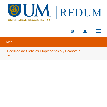
Camb
naveg
Menú
Facultad de Ciencias Empresariales y Economía