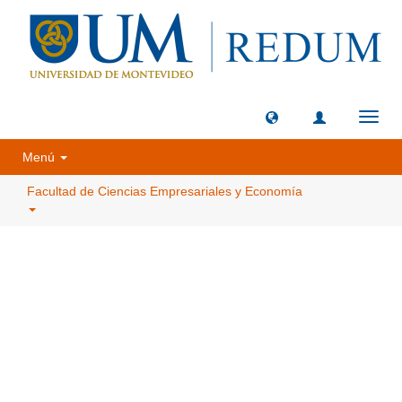
Camb
naveg
Menú
Facultad de Ciencias Empresariales y Economía