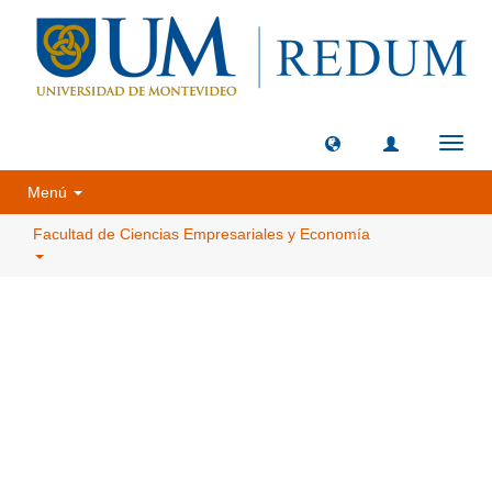
Camb
naveg
Menú
Facultad de Ciencias Empresariales y Economía