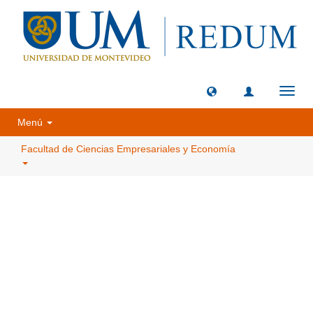
Camb
naveg
Menú
Facultad de Ciencias Empresariales y Economía