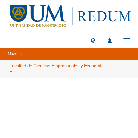
Camb
naveg
Menú
Facultad de Ciencias Empresariales y Economía