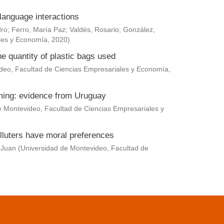
language interactions
dro
;
Ferro, María Paz
;
Valdés, Rosario
;
González,
les y Economía
,
2020
)
he quantity of plastic bags used
deo, Facultad de Ciencias Empresariales y Economía
,
rming: evidence from Uruguay
e Montevideo, Facultad de Ciencias Empresariales y
lluters have moral preferences
 Juan
(
Universidad de Montevideo, Facultad de