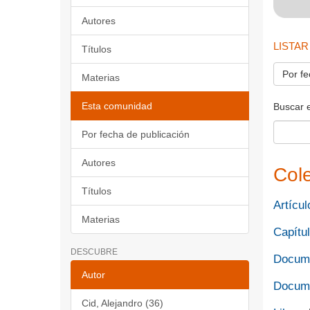
Autores
LISTAR
Títulos
Por fe
Materias
Esta comunidad
Buscar 
Por fecha de publicación
Autores
Col
Títulos
Artícul
Materias
Capítul
DESCUBRE
Docume
Autor
Docume
Cid, Alejandro (36)