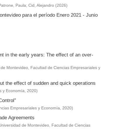
Patrone, Paula
;
Cid, Alejandro
(
2026
)
ontevideo para el período Enero 2021 - Junio
in the early years: The effect of an over-
 de Montevideo, Facultad de Ciencias Empresariales y
ut the effect of sudden and quick operations
es y Economía
,
2020
)
Control”
encias Empresariales y Economía
,
2020
)
Trade Agreements
Universidad de Montevideo, Facultad de Ciencias