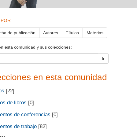
 POR
cha de publicación
Autores
Títulos
Materias
en esta comunidad y sus colecciones:
Ir
ecciones en esta comunidad
os
[22]
os de libros
[0]
ntos de conferencias
[0]
ntos de trabajo
[82]