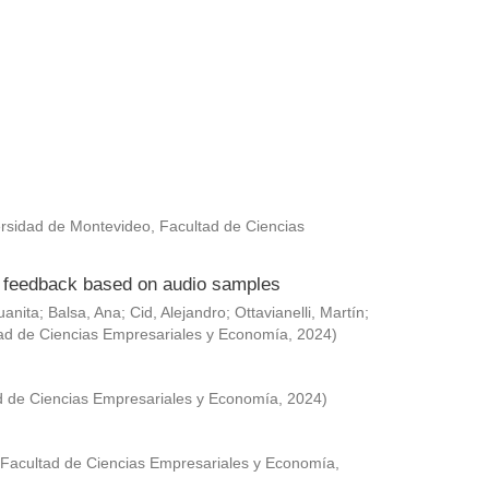
rsidad de Montevideo, Facultad de Ciencias
ed feedback based on audio samples
uanita
;
Balsa, Ana
;
Cid, Alejandro
;
Ottavianelli, Martín
;
ad de Ciencias Empresariales y Economía
,
2024
)
d de Ciencias Empresariales y Economía
,
2024
)
 Facultad de Ciencias Empresariales y Economía
,