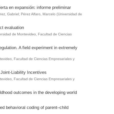
erta en expansión: informe preliminar
rez, Gabriel
;
Pérez Alfaro, Marcelo
(
Universidad de
ct evaluation
ersidad de Montevideo, Facultad de Ciencias
gulation. A field experiment in extremely
evideo, Facultad de Ciencias Empresariales y
oint-Liability Incentives
evideo, Facultad de Ciencias Empresariales y
hildhood outcomes in the developing world
ted behavioral coding of parent–child