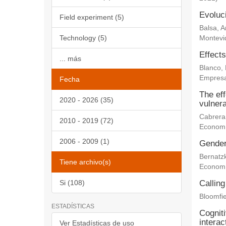
Evoluc
Field experiment (5)
Balsa, 
Technology (5)
Montevi
Effects
... más
Blanco,
Empresa
Fecha
The eff
2020 - 2026 (35)
vulnera
Cabrera
2010 - 2019 (72)
Econom
2006 - 2009 (1)
Gender 
Bernatz
Tiene archivo(s)
Econom
Si (108)
Calling
Bloomfie
ESTADÍSTICAS
Cogniti
interac
Ver Estadísticas de uso