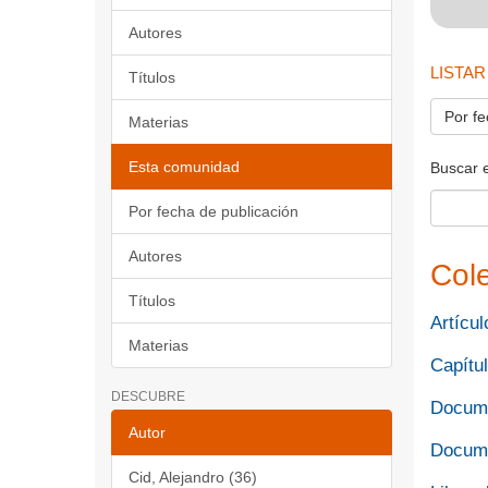
Autores
LISTAR
Títulos
Por fe
Materias
Esta comunidad
Buscar 
Por fecha de publicación
Autores
Col
Títulos
Artícul
Materias
Capítul
DESCUBRE
Docume
Autor
Docume
Cid, Alejandro (36)