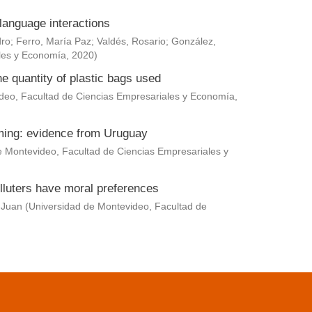
language interactions
dro
;
Ferro, María Paz
;
Valdés, Rosario
;
González,
les y Economía
,
2020
)
he quantity of plastic bags used
deo, Facultad de Ciencias Empresariales y Economía
,
rming: evidence from Uruguay
e Montevideo, Facultad de Ciencias Empresariales y
lluters have moral preferences
 Juan
(
Universidad de Montevideo, Facultad de