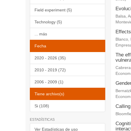
Evoluc
Field experiment (5)
Balsa, 
Technology (5)
Montevi
Effects
... más
Blanco,
Empresa
Fecha
The eff
2020 - 2026 (35)
vulnera
Cabrera
2010 - 2019 (72)
Econom
2006 - 2009 (1)
Gender 
Bernatz
Tiene archivo(s)
Econom
Si (108)
Calling
Bloomfie
ESTADÍSTICAS
Cogniti
interac
Ver Estadísticas de uso