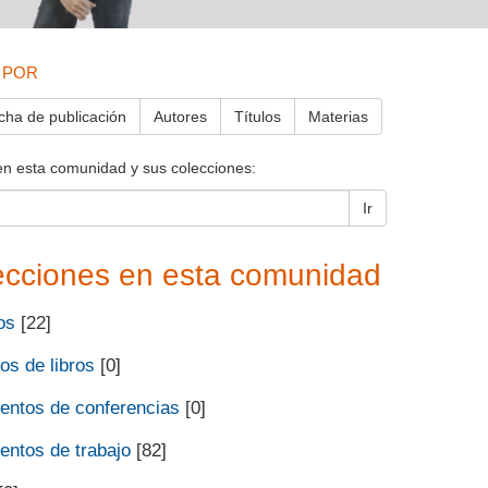
 POR
cha de publicación
Autores
Títulos
Materias
en esta comunidad y sus colecciones:
Ir
ecciones en esta comunidad
os
[22]
os de libros
[0]
ntos de conferencias
[0]
ntos de trabajo
[82]