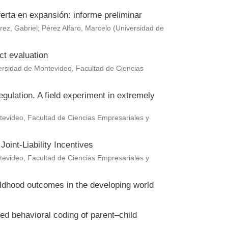
erta en expansión: informe preliminar
rez, Gabriel
;
Pérez Alfaro, Marcelo
(
Universidad de
ct evaluation
ersidad de Montevideo, Facultad de Ciencias
gulation. A field experiment in extremely
evideo, Facultad de Ciencias Empresariales y
oint-Liability Incentives
evideo, Facultad de Ciencias Empresariales y
hildhood outcomes in the developing world
ted behavioral coding of parent–child