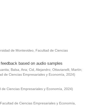
rsidad de Montevideo, Facultad de Ciencias
ed feedback based on audio samples
uanita
;
Balsa, Ana
;
Cid, Alejandro
;
Ottavianelli, Martín
;
ad de Ciencias Empresariales y Economía
,
2024
)
d de Ciencias Empresariales y Economía
,
2024
)
 Facultad de Ciencias Empresariales y Economía
,