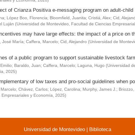
riales y Economía
,
2020
)
ect of Crianza Positiva e-messaging program on adult-child 
Ana
;
López Boo, Florencia
;
Bloomfield, Juanita
;
Cristiá, Alex
;
Cid, Alejan
l Luján
(
Universidad de Montevideo, Facultad de Ciencias Empresaria
ncentives may have large effects: the impact of a price on t
, José María
;
Caffera, Marcelo
;
Cid, Alejandro
(
Universidad de Montevi
es of a public program to support sustainable livestock fa
 Emilio
;
Baraldo, Juan
;
Caffera, Marcelo
;
Laguna, Hugo
(
Universidad d
ía
,
2025
)
mplementary of low taxes and pro-social guidelines when po
 Marcelo
;
Chávez, Carlos
;
López, Carolina
;
Murphy, James J.
;
Briozzo,
s Empresariales y Economía
,
2025
)
Universidad de Montevideo
|
Biblioteca