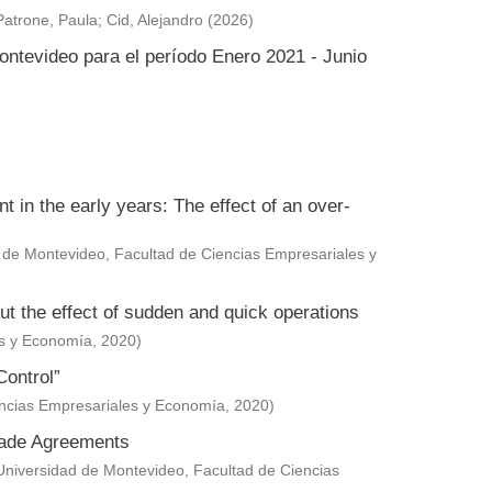
Patrone, Paula
;
Cid, Alejandro
(
2026
)
ontevideo para el período Enero 2021 - Junio
in the early years: The effect of an over-
 de Montevideo, Facultad de Ciencias Empresariales y
ut the effect of sudden and quick operations
es y Economía
,
2020
)
Control”
encias Empresariales y Economía
,
2020
)
Trade Agreements
Universidad de Montevideo, Facultad de Ciencias