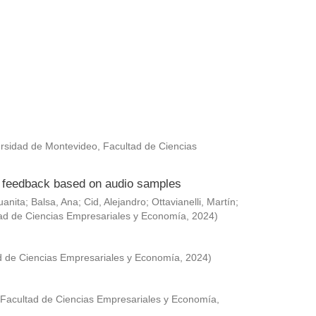
rsidad de Montevideo, Facultad de Ciencias
ed feedback based on audio samples
uanita
;
Balsa, Ana
;
Cid, Alejandro
;
Ottavianelli, Martín
;
ad de Ciencias Empresariales y Economía
,
2024
)
d de Ciencias Empresariales y Economía
,
2024
)
 Facultad de Ciencias Empresariales y Economía
,