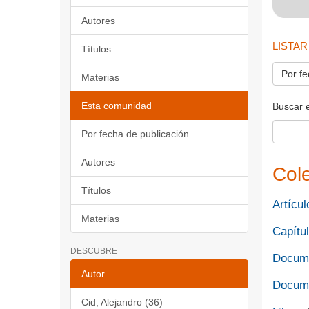
Autores
LISTAR
Títulos
Por fe
Materias
Esta comunidad
Buscar 
Por fecha de publicación
Autores
Col
Títulos
Artícul
Materias
Capítul
DESCUBRE
Docume
Autor
Docume
Cid, Alejandro (36)