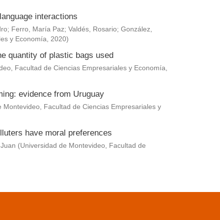
language interactions
dro
;
Ferro, María Paz
;
Valdés, Rosario
;
González,
les y Economía
,
2020
)
he quantity of plastic bags used
deo, Facultad de Ciencias Empresariales y Economía
,
rming: evidence from Uruguay
e Montevideo, Facultad de Ciencias Empresariales y
lluters have moral preferences
 Juan
(
Universidad de Montevideo, Facultad de