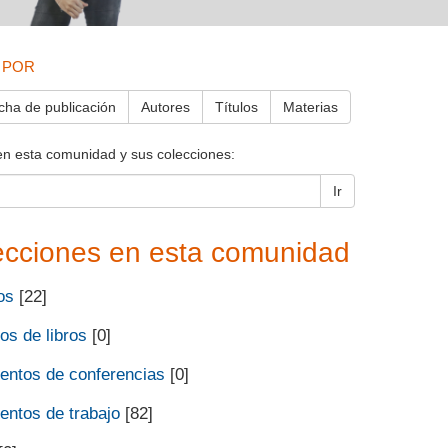
 POR
cha de publicación
Autores
Títulos
Materias
en esta comunidad y sus colecciones:
Ir
ecciones en esta comunidad
os
[22]
os de libros
[0]
ntos de conferencias
[0]
ntos de trabajo
[82]