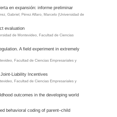
erta en expansión: informe preliminar
rez, Gabriel
;
Pérez Alfaro, Marcelo
(
Universidad de
ct evaluation
ersidad de Montevideo, Facultad de Ciencias
gulation. A field experiment in extremely
evideo, Facultad de Ciencias Empresariales y
oint-Liability Incentives
evideo, Facultad de Ciencias Empresariales y
hildhood outcomes in the developing world
ted behavioral coding of parent–child