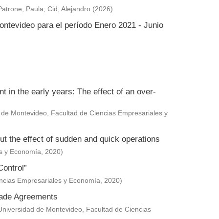
Patrone, Paula
;
Cid, Alejandro
(
2026
)
ontevideo para el período Enero 2021 - Junio
in the early years: The effect of an over-
 de Montevideo, Facultad de Ciencias Empresariales y
ut the effect of sudden and quick operations
es y Economía
,
2020
)
Control”
encias Empresariales y Economía
,
2020
)
Trade Agreements
Universidad de Montevideo, Facultad de Ciencias