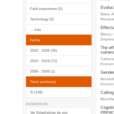
Evoluc
Field experiment (5)
Balsa, 
Technology (5)
Montevi
Effects
... más
Blanco,
Empresa
Fecha
The eff
2020 - 2026 (35)
vulnera
Cabrera
2010 - 2019 (72)
Econom
2006 - 2009 (1)
Gender 
Bernatz
Tiene archivo(s)
Econom
Si (108)
Calling
Bloomfie
ESTADÍSTICAS
Cogniti
interac
Ver Estadísticas de uso