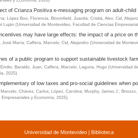
riales y Economía
,
2020
)
ect of Crianza Positiva e-messaging program on adult-child 
Ana
;
López Boo, Florencia
;
Bloomfield, Juanita
;
Cristiá, Alex
;
Cid, Alejan
l Luján
(
Universidad de Montevideo, Facultad de Ciencias Empresaria
ncentives may have large effects: the impact of a price on t
, José María
;
Caffera, Marcelo
;
Cid, Alejandro
(
Universidad de Montevi
es of a public program to support sustainable livestock fa
 Emilio
;
Baraldo, Juan
;
Caffera, Marcelo
;
Laguna, Hugo
(
Universidad d
ía
,
2025
)
mplementary of low taxes and pro-social guidelines when po
 Marcelo
;
Chávez, Carlos
;
López, Carolina
;
Murphy, James J.
;
Briozzo,
s Empresariales y Economía
,
2025
)
Universidad de Montevideo
|
Biblioteca