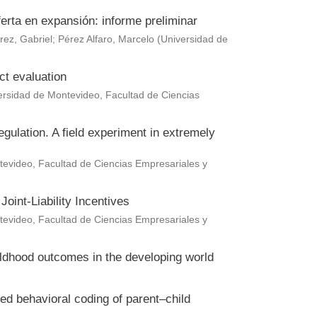
erta en expansión: informe preliminar
rez, Gabriel
;
Pérez Alfaro, Marcelo
(
Universidad de
ct evaluation
ersidad de Montevideo, Facultad de Ciencias
gulation. A field experiment in extremely
evideo, Facultad de Ciencias Empresariales y
oint-Liability Incentives
evideo, Facultad de Ciencias Empresariales y
hildhood outcomes in the developing world
ted behavioral coding of parent–child