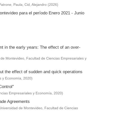
Patrone, Paula
;
Cid, Alejandro
(
2026
)
ontevideo para el período Enero 2021 - Junio
in the early years: The effect of an over-
 de Montevideo, Facultad de Ciencias Empresariales y
ut the effect of sudden and quick operations
es y Economía
,
2020
)
Control”
encias Empresariales y Economía
,
2020
)
Trade Agreements
Universidad de Montevideo, Facultad de Ciencias