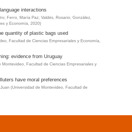
language interactions
dro
;
Ferro, María Paz
;
Valdés, Rosario
;
González,
les y Economía
,
2020
)
he quantity of plastic bags used
deo, Facultad de Ciencias Empresariales y Economía
,
rming: evidence from Uruguay
e Montevideo, Facultad de Ciencias Empresariales y
lluters have moral preferences
 Juan
(
Universidad de Montevideo, Facultad de