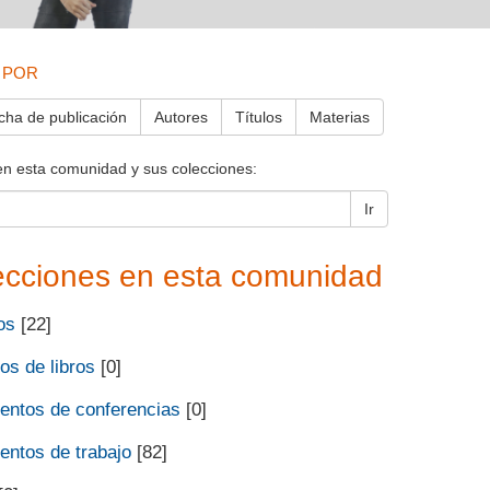
 POR
cha de publicación
Autores
Títulos
Materias
en esta comunidad y sus colecciones:
Ir
ecciones en esta comunidad
os
[22]
os de libros
[0]
ntos de conferencias
[0]
ntos de trabajo
[82]