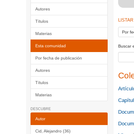
Autores
LISTAR
Títulos
Por fe
Materias
Esta comunidad
Buscar 
Por fecha de publicación
Autores
Col
Títulos
Artícul
Materias
Capítul
DESCUBRE
Docume
Autor
Docume
Cid, Alejandro (36)