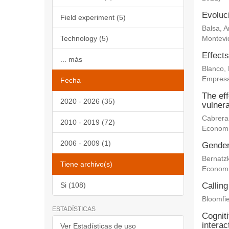
Evoluc
Field experiment (5)
Balsa, 
Technology (5)
Montevi
Effects
... más
Blanco,
Empresa
Fecha
The eff
2020 - 2026 (35)
vulnera
Cabrera
2010 - 2019 (72)
Econom
2006 - 2009 (1)
Gender 
Bernatz
Tiene archivo(s)
Econom
Si (108)
Calling
Bloomfie
ESTADÍSTICAS
Cogniti
interac
Ver Estadísticas de uso