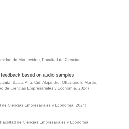
rsidad de Montevideo, Facultad de Ciencias
ed feedback based on audio samples
uanita
;
Balsa, Ana
;
Cid, Alejandro
;
Ottavianelli, Martín
;
ad de Ciencias Empresariales y Economía
,
2024
)
d de Ciencias Empresariales y Economía
,
2024
)
 Facultad de Ciencias Empresariales y Economía
,