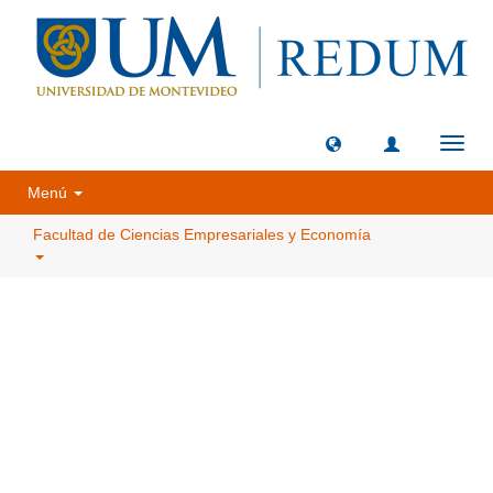
Camb
naveg
Menú
Facultad de Ciencias Empresariales y Economía