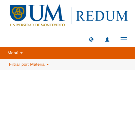
Camb
naveg
Menú
Filtrar por: Materia