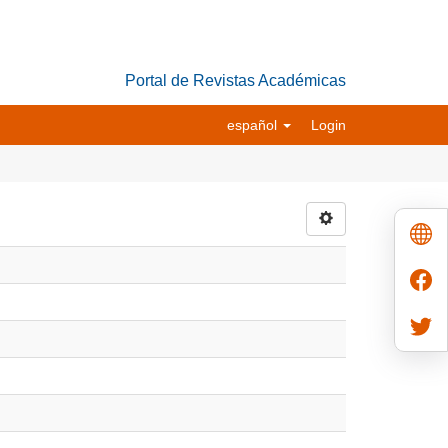
Portal de Revistas Académicas
español
Login