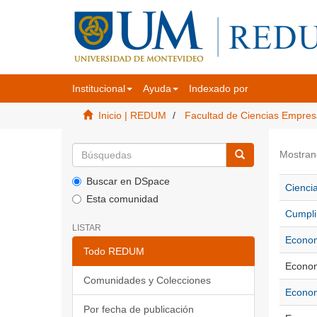
Institucional
Ayuda
Indexado por
Inicio | REDUM
Facultad de Ciencias Empres
Mostran
Buscar en DSpace
Ciencia
Esta comunidad
Cumpli
LISTAR
Econom
Todo REDUM
Econom
Comunidades y Colecciones
Econom
Por fecha de publicación