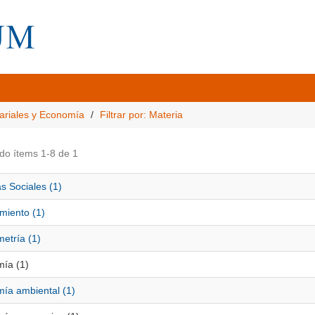
ariales y Economía
Filtrar por: Materia
do ítems 1-8 de 1
s Sociales (1)
miento (1)
etría (1)
ía (1)
ía ambiental (1)