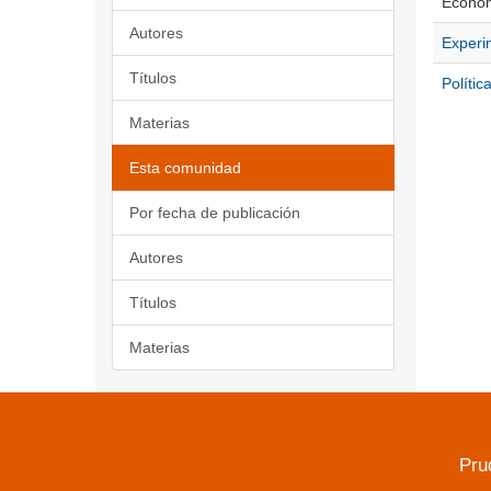
Econom
Autores
Experi
Títulos
Polític
Materias
Esta comunidad
Por fecha de publicación
Autores
Títulos
Materias
Pru