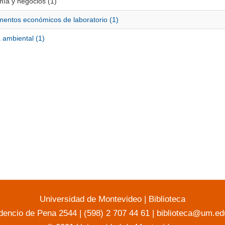
ía y negocios (1)
mentos económicos de laboratorio (1)
a ambiental (1)
Universidad de Montevideo
|
Biblioteca
dencio de Pena 2544 | (598) 2 707 44 61 |
biblioteca@um.ed