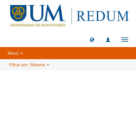
Camb
naveg
Menú
Filtrar por: Materia