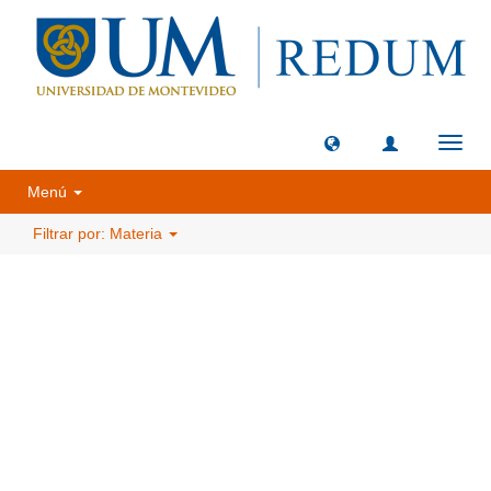
Camb
naveg
Menú
Filtrar por: Materia