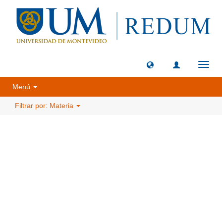
Camb
naveg
Menú
Filtrar por: Materia