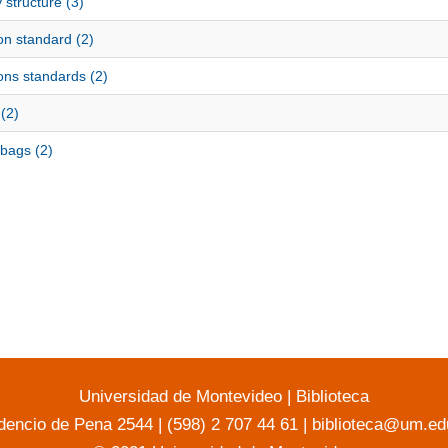
 structure (3)
on standard (2)
ons standards (2)
(2)
 bags (2)
Universidad de Montevideo
|
Biblioteca
dencio de Pena 2544 | (598) 2 707 44 61 |
biblioteca@um.ed