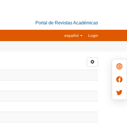
Portal de Revistas Académicas
español
Login