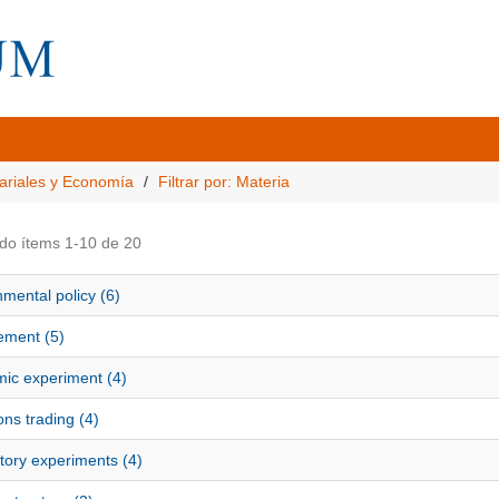
ariales y Economía
Filtrar por: Materia
do ítems 1-10 de 20
mental policy (6)
ement (5)
ic experiment (4)
ns trading (4)
tory experiments (4)