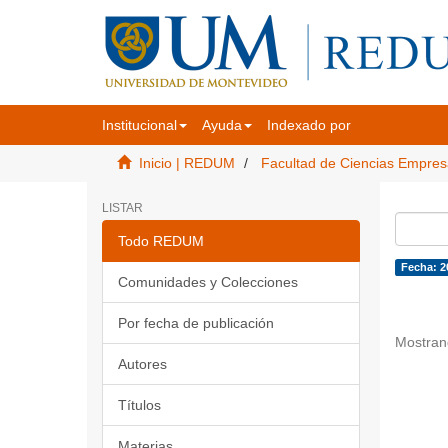
Institucional
Ayuda
Indexado por
Inicio | REDUM
Facultad de Ciencias Empres
LISTAR
Todo REDUM
Fecha: 2
Comunidades y Colecciones
Por fecha de publicación
Mostran
Autores
Títulos
Materias