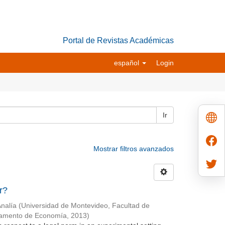
Portal de Revistas Académicas
español
Login
Ir
Mostrar filtros avanzados
r?
Analía
(
Universidad de Montevideo, Facultad de
tamento de Economía
,
2013
)