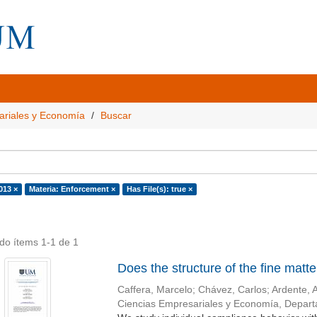
ariales y Economía
Buscar
013 ×
Materia: Enforcement ×
Has File(s): true ×
do ítems 1-1 de 1
Does the structure of the fine matte
Caffera, Marcelo
;
Chávez, Carlos
;
Ardente, 
Ciencias Empresariales y Economía, Depar