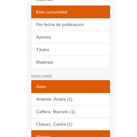
Esta comunidad
Por fecha de publicación
Autores
Títulos
Materias
DESCUBRE
Autor
Ardente, Analía (1)
Caffera, Marcelo (1)
Chávez, Carlos (1)
Materia