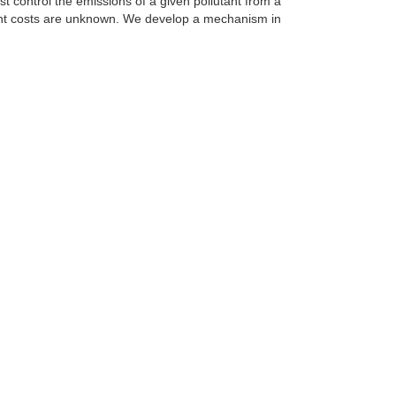
 control the emissions of a given pollutant from a
ment costs are unknown. We develop a mechanism in