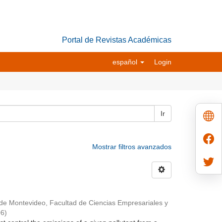
Portal de Revistas Académicas
español
Login
Ir
Mostrar filtros avanzados
de Montevideo, Facultad de Ciencias Empresariales y
06
)