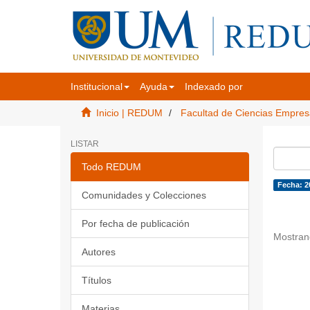
Institucional
Ayuda
Indexado por
Inicio | REDUM
Facultad de Ciencias Empres
LISTAR
Todo REDUM
Fecha: 2
Comunidades y Colecciones
Por fecha de publicación
Mostran
Autores
Títulos
Materias