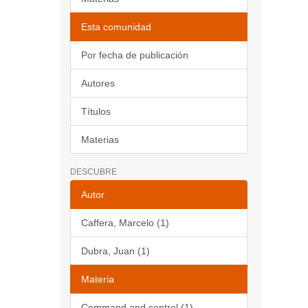
Esta comunidad
Por fecha de publicación
Autores
Títulos
Materias
DESCUBRE
Autor
Caffera, Marcelo (1)
Dubra, Juan (1)
Materia
Command and control (1)