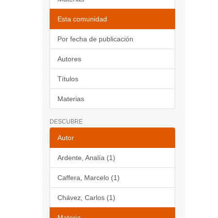
Esta comunidad
Por fecha de publicación
Autores
Títulos
Materias
DESCUBRE
Autor
Ardente, Analía (1)
Caffera, Marcelo (1)
Chávez, Carlos (1)
Materia