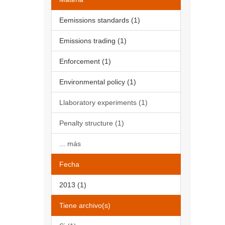
Eemissions standards (1)
Emissions trading (1)
Enforcement (1)
Environmental policy (1)
Llaboratory experiments (1)
Penalty structure (1)
... más
Fecha
2013 (1)
Tiene archivo(s)