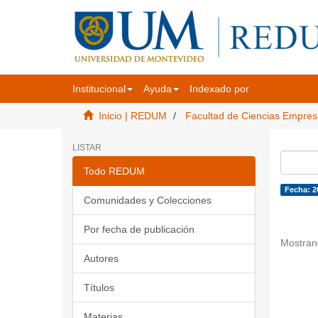
Institucional
Ayuda
Indexado por
Inicio | REDUM
Facultad de Ciencias Empres
LISTAR
Todo REDUM
Fecha: 2
Comunidades y Colecciones
Por fecha de publicación
Mostran
Autores
Títulos
Materias