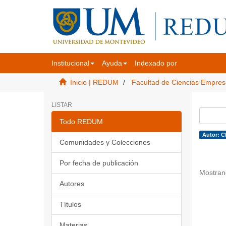
Institucional
Ayuda
Indexado por
Inicio | REDUM
Facultad de Ciencias Empres
LISTAR
Todo REDUM
Autor: C
Comunidades y Colecciones
Por fecha de publicación
Mostran
Autores
Títulos
Materias