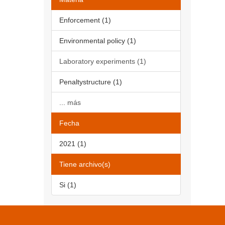
Enforcement (1)
Environmental policy (1)
Laboratory experiments (1)
Penaltystructure (1)
... más
Fecha
2021 (1)
Tiene archivo(s)
Si (1)