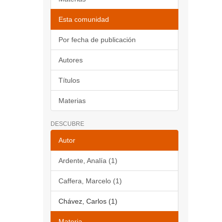
Esta comunidad
Por fecha de publicación
Autores
Títulos
Materias
DESCUBRE
Autor
Ardente, Analía (1)
Caffera, Marcelo (1)
Chávez, Carlos (1)
Materia