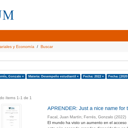
ariales y Economía
Buscar
errés, Gonzalo ×
Materia: Desempeño estudiantil ×
Fecha: 2022 ×
Fecha: [2020
do ítems 1-1 de 1
APRENDER: Just a nice name for t
Facal, Juan Martín
;
Ferrés, Gonzalo
(
2022
)
El mundo ha visto un aumento en el acceso 