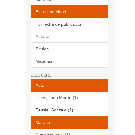
Esta comunidad
Por fecha de publicación
Autores
Títulos
Materias
DESCUBRE
Autor
Facal, Juan Martín (1)
Ferrés, Gonzalo (1)
Materia
Cognitive tests (1)