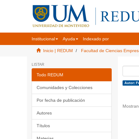
Institucional
Ayuda
Indexado por
Inicio | REDUM
Facultad de Ciencias Empres
LISTAR
Todo REDUM
Autor: F
Comunidades y Colecciones
Por fecha de publicación
Mostran
Autores
Títulos
Materias