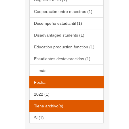
Cooperación entre maestros (1)
Desempeño estudiantil (1)
Disadvantaged students (1)
Education production function (1)
Estudiantes desfavorecidos (1)
... más
Fecha
2022 (1)
Tiene archivo(s)
Si (1)