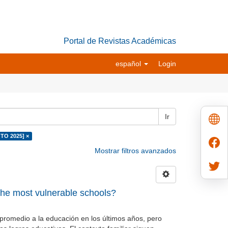
Portal de Revistas Académicas
español
Login
Ir
 TO 2025] ×
Mostrar filtros avanzados
he most vulnerable schools?
promedio a la educación en los últimos años, pero