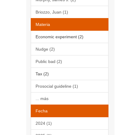
Briozzo, Juan (1)
Materia
Economic experiment (2)
Nudge (2)
Public bad (2)
Tax (2)
Prosocial guideline (1)
... más
Fecha
2024 (1)