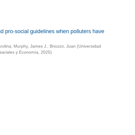
 pro-social guidelines when polluters have
rolina
;
Murphy, James J.
;
Briozzo, Juan
(
Universidad
sariales y Economía
,
2025
)