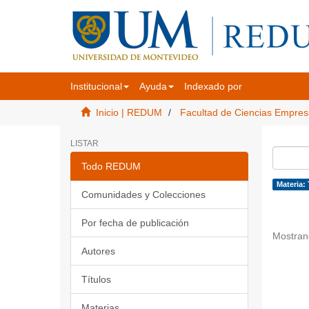
Institucional
Ayuda
Indexado por
Inicio | REDUM
Facultad de Ciencias Empres
LISTAR
Todo REDUM
Materia: 
Comunidades y Colecciones
Por fecha de publicación
Mostran
Autores
Títulos
Materias