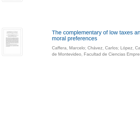
The complementary of low taxes and
moral preferences
Caffera, Marcelo
;
Chávez, Carlos
;
López, Ca
de Montevideo, Facultad de Ciencias Empre