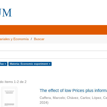
ariales y Economía
Buscar
Tax ×
Materia: Economic experiment ×
do ítems 1-2 de 2
The effect of low Prices plus infor
Caffera, Marcelo
;
Chávez, Carlos
;
López, Ca
2024
)