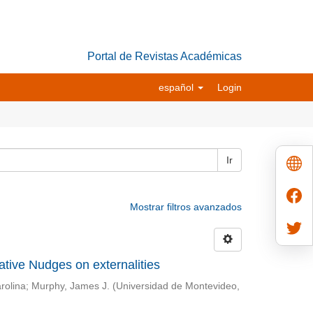
Portal de Revistas Académicas
español
Login
Ir
Mostrar filtros avanzados
mative Nudges on externalities
rolina
;
Murphy, James J.
(
Universidad de Montevideo
,