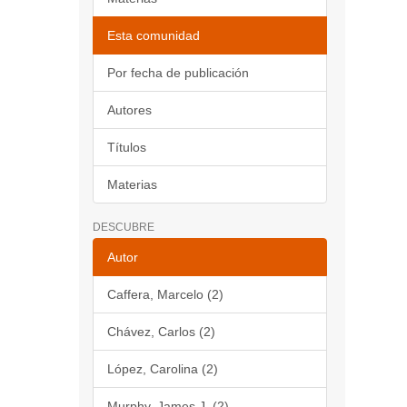
Esta comunidad
Por fecha de publicación
Autores
Títulos
Materias
DESCUBRE
Autor
Caffera, Marcelo (2)
Chávez, Carlos (2)
López, Carolina (2)
Murphy, James J. (2)