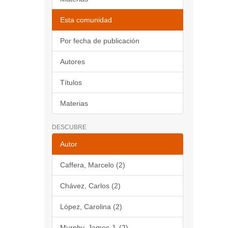
Esta comunidad
Por fecha de publicación
Autores
Títulos
Materias
DESCUBRE
Autor
Caffera, Marcelo (2)
Chávez, Carlos (2)
López, Carolina (2)
Murphy, James J. (2)