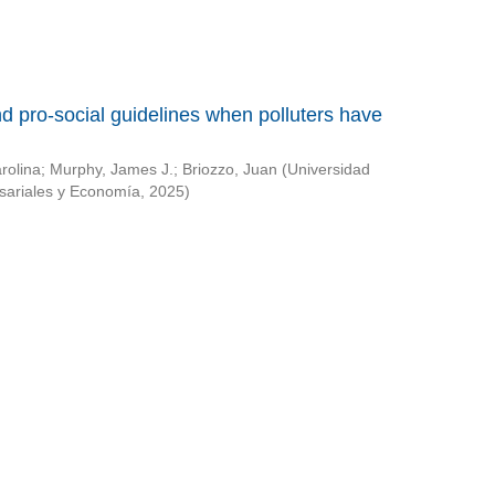
 pro-social guidelines when polluters have
rolina
;
Murphy, James J.
;
Briozzo, Juan
(
Universidad
sariales y Economía
,
2025
)