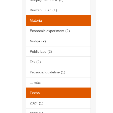
Briozzo, Juan (1)
Materia
Economic experiment (2)
Nudge (2)
Public bad (2)
Tax (2)
Prosocial guideline (1)
... más
Fecha
2024 (1)