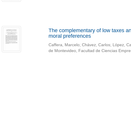
The complementary of low taxes and
moral preferences
Caffera, Marcelo
;
Chávez, Carlos
;
López, Ca
de Montevideo, Facultad de Ciencias Empre