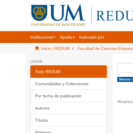
Institucional
Ayuda
Indexado por
Inicio | REDUM
Facultad de Ciencias Empres
LISTAR
Todo REDUM
Materia:
Comunidades y Colecciones
Por fecha de publicación
Mostran
Autores
Títulos
Materias