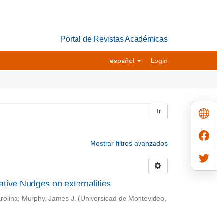
Portal de Revistas Académicas
español
Login
Ir
Mostrar filtros avanzados
mative Nudges on externalities
rolina
;
Murphy, James J.
(
Universidad de Montevideo
,