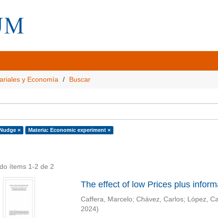
ariales y Economía
Buscar
 Nudge ×
Materia: Economic experiment ×
do ítems 1-2 de 2
The effect of low Prices plus infor
Caffera, Marcelo
;
Chávez, Carlos
;
López, Ca
2024
)