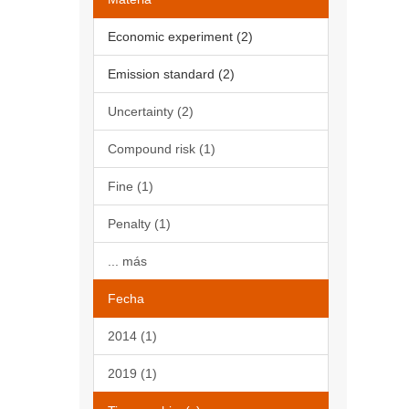
Economic experiment (2)
Emission standard (2)
Uncertainty (2)
Compound risk (1)
Fine (1)
Penalty (1)
... más
Fecha
2014 (1)
2019 (1)