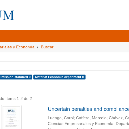
ariales y Economía
Buscar
 Emission standard ×
Materia: Economic experiment ×
do ítems 1-2 de 2
Uncertain penalties and complianc
Luengo, Carol
;
Caffera, Marcelo
;
Chávez, Ca
Ciencias Empresariales y Economía, Depar