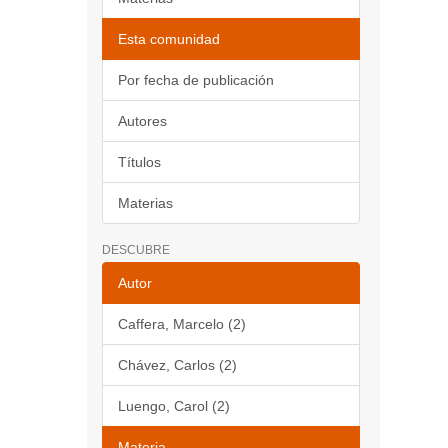
Esta comunidad
Por fecha de publicación
Autores
Títulos
Materias
DESCUBRE
Autor
Caffera, Marcelo (2)
Chávez, Carlos (2)
Luengo, Carol (2)
Materia