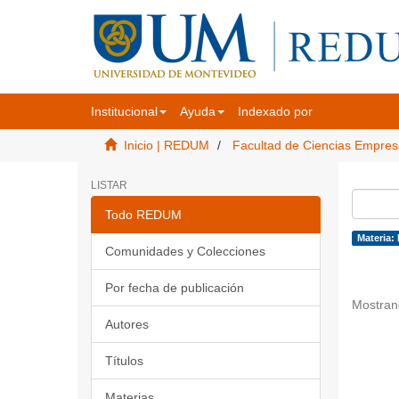
Institucional
Ayuda
Indexado por
Inicio | REDUM
Facultad de Ciencias Empres
LISTAR
Todo REDUM
Materia:
Comunidades y Colecciones
Por fecha de publicación
Mostran
Autores
Títulos
Materias