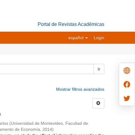
Portal de Revistas Académicas
español
Login
Ir
Mostrar filtros avanzados
e
rlos
(
Universidad de Montevideo, Facultad de
tamento de Economía
,
2014
)