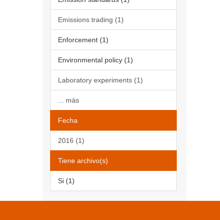
Emissions trading (1)
Enforcement (1)
Environmental policy (1)
Laboratory experiments (1)
... más
Fecha
2016 (1)
Tiene archivo(s)
Si (1)