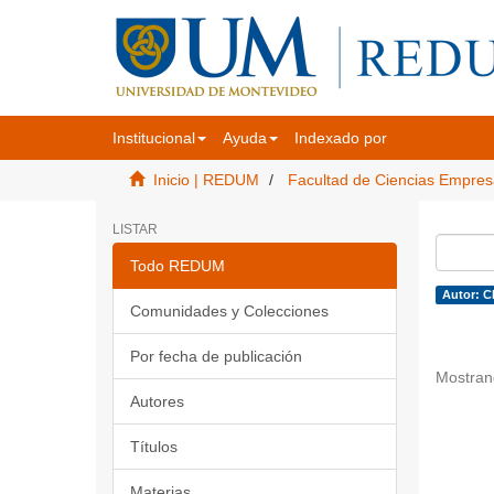
Institucional
Ayuda
Indexado por
Inicio | REDUM
Facultad de Ciencias Empres
LISTAR
Todo REDUM
Autor: C
Comunidades y Colecciones
Por fecha de publicación
Mostran
Autores
Títulos
Materias