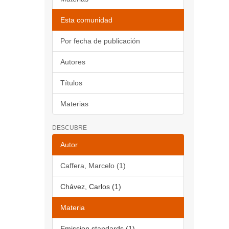
Esta comunidad
Por fecha de publicación
Autores
Títulos
Materias
DESCUBRE
Autor
Caffera, Marcelo (1)
Chávez, Carlos (1)
Materia
Emission standards (1)