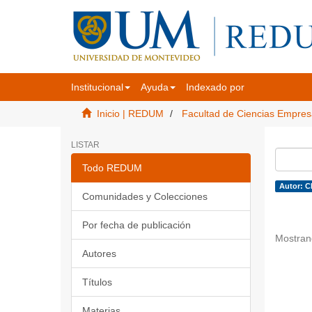
Institucional
Ayuda
Indexado por
Inicio | REDUM
Facultad de Ciencias Empres
LISTAR
Todo REDUM
Autor: C
Comunidades y Colecciones
Por fecha de publicación
Mostran
Autores
Títulos
Materias