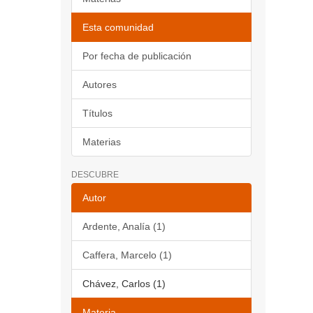
Esta comunidad
Por fecha de publicación
Autores
Títulos
Materias
DESCUBRE
Autor
Ardente, Analía (1)
Caffera, Marcelo (1)
Chávez, Carlos (1)
Materia