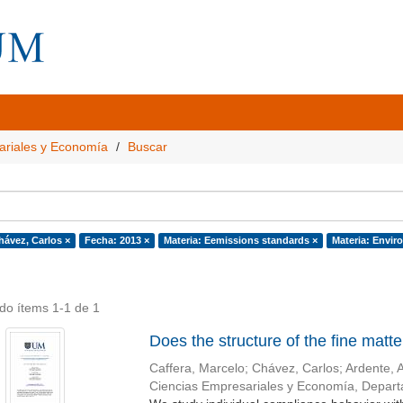
ariales y Economía
Buscar
hávez, Carlos ×
Fecha: 2013 ×
Materia: Eemissions standards ×
Materia: Envir
do ítems 1-1 de 1
Does the structure of the fine matte
Caffera, Marcelo
;
Chávez, Carlos
;
Ardente, 
Ciencias Empresariales y Economía, Depar