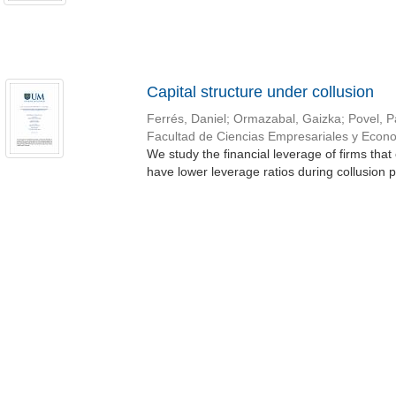
Capital structure under collusion
Ferrés, Daniel
;
Ormazabal, Gaizka
;
Povel, P
Facultad de Ciencias Empresariales y Eco
We study the financial leverage of firms that 
have lower leverage ratios during collusion pe