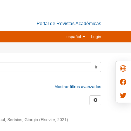
Portal de Revistas Académicas
español
Login
Ir
Mostrar filtros avanzados
aul
;
Sertsios, Giorgio
(
Elsevier
,
2021
)