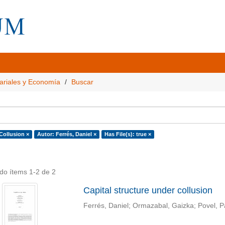
ariales y Economía
Buscar
Collusion ×
Autor: Ferrés, Daniel ×
Has File(s): true ×
do ítems 1-2 de 2
Capital structure under collusion
Ferrés, Daniel
;
Ormazabal, Gaizka
;
Povel, P