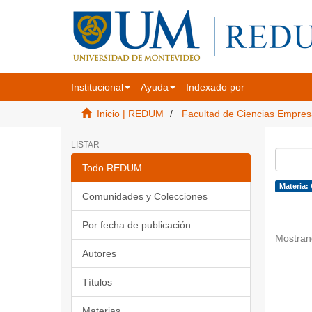
Institucional
Ayuda
Indexado por
Inicio | REDUM
Facultad de Ciencias Empres
LISTAR
Todo REDUM
Materia: 
Comunidades y Colecciones
Por fecha de publicación
Mostran
Autores
Títulos
Materias