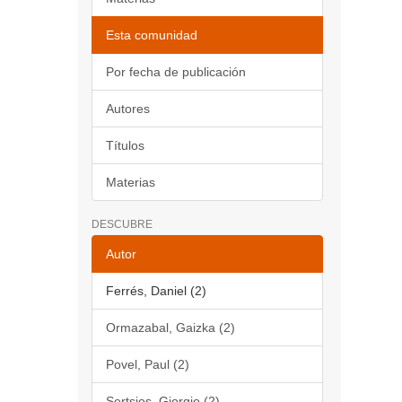
Esta comunidad
Por fecha de publicación
Autores
Títulos
Materias
DESCUBRE
Autor
Ferrés, Daniel (2)
Ormazabal, Gaizka (2)
Povel, Paul (2)
Sertsios, Giorgio (2)