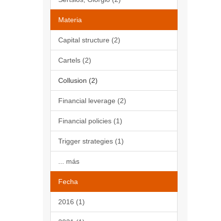
Materia
Capital structure (2)
Cartels (2)
Collusion (2)
Financial leverage (2)
Financial policies (1)
Trigger strategies (1)
... más
Fecha
2016 (1)