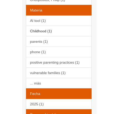
Materia
AI tool (1)
Childhood (1)
parents (1)
phone (1)
positive parenting practices (1)
vulnerable families (1)
... más
Fecha
2025 (1)