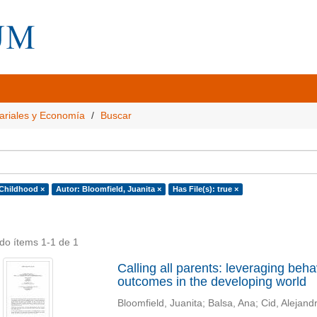
ariales y Economía
Buscar
 Childhood ×
Autor: Bloomfield, Juanita ×
Has File(s): true ×
do ítems 1-1 de 1
Calling all parents: leveraging beha
outcomes in the developing world
Bloomfield, Juanita
;
Balsa, Ana
;
Cid, Alejand