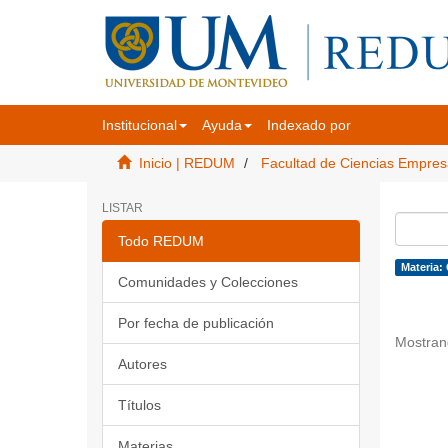
Institucional
Ayuda
Indexado por
Inicio | REDUM
Facultad de Ciencias Empres
LISTAR
Todo REDUM
Materia:
Comunidades y Colecciones
Por fecha de publicación
Mostran
Autores
Títulos
Materias