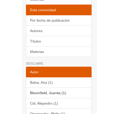
Esta comunidad
Por fecha de publicación
Autores
Títulos
Materias
DESCUBRE
Autor
Balsa, Ana (1)
Bloomfield, Juanita (1)
Cid, Alejandro (1)
Oreopoulos, Philip (1)