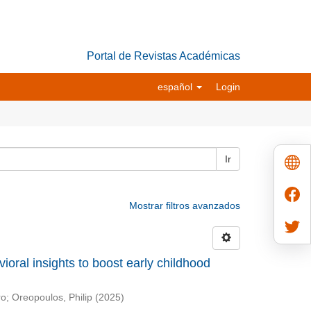
Portal de Revistas Académicas
español
Login
Ir
Mostrar filtros avanzados
vioral insights to boost early childhood
ro
;
Oreopoulos, Philip
(
2025
)