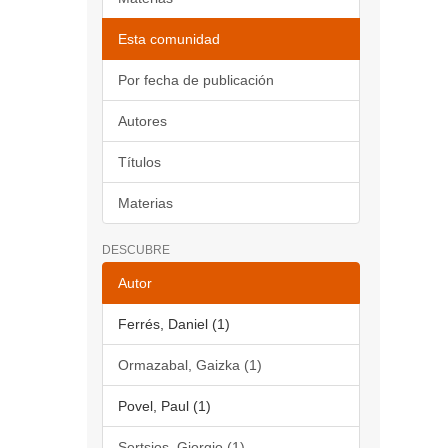
Esta comunidad
Por fecha de publicación
Autores
Títulos
Materias
DESCUBRE
Autor
Ferrés, Daniel (1)
Ormazabal, Gaizka (1)
Povel, Paul (1)
Sertsios, Giorgio (1)