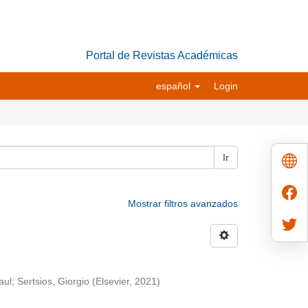
Portal de Revistas Académicas
español
Login
Ir
Mostrar filtros avanzados
aul
;
Sertsios, Giorgio
(
Elsevier
,
2021
)