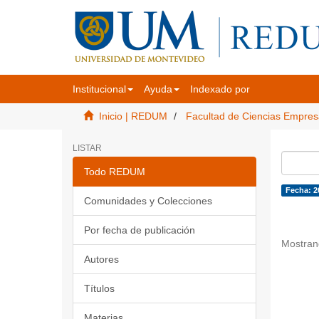
Institucional
Ayuda
Indexado por
Inicio | REDUM
Facultad de Ciencias Empres
LISTAR
Todo REDUM
Fecha: 2
Comunidades y Colecciones
Por fecha de publicación
Mostran
Autores
Títulos
Materias