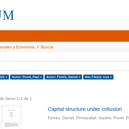
ariales y Economía
Buscar
021 ×
Autor: Povel, Paul ×
Autor: Ferrés, Daniel ×
Has File(s): true ×
do ítems 1-1 de 1
Capital structure under collusion
Ferrés, Daniel
;
Ormazabal, Gaizka
;
Povel, P