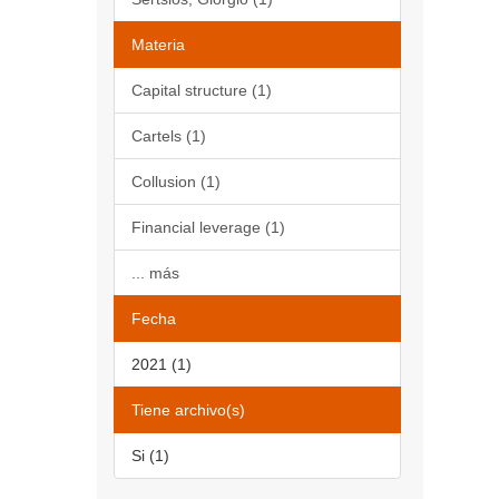
Materia
Capital structure (1)
Cartels (1)
Collusion (1)
Financial leverage (1)
... más
Fecha
2021 (1)
Tiene archivo(s)
Si (1)