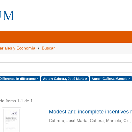
ariales y Economía
Buscar
Difference in difference ×
Autor: Cabrera, José María ×
Autor: Caffera, Marcelo ×
do ítems 1-1 de 1
Modest and incomplete incentives m
Cabrera, José María
;
Caffera, Marcelo
;
Cid,