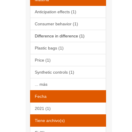
Anticipation effects (1)
Consumer behavior (1)
Difference in difference (1)
Plastic bags (1)
Price (1)
Synthetic controls (1)
... más
Fecha
2021 (1)
Tiene archivo(s)