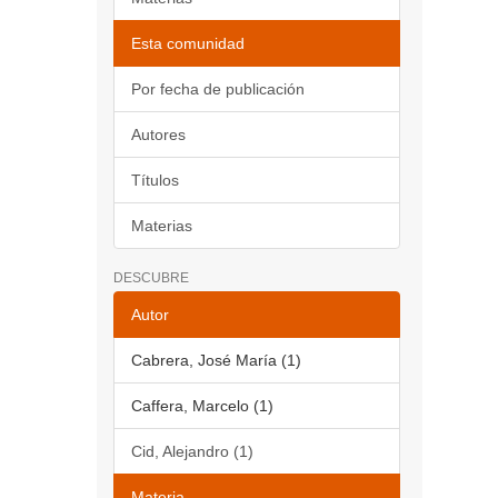
Esta comunidad
Por fecha de publicación
Autores
Títulos
Materias
DESCUBRE
Autor
Cabrera, José María (1)
Caffera, Marcelo (1)
Cid, Alejandro (1)
Materia