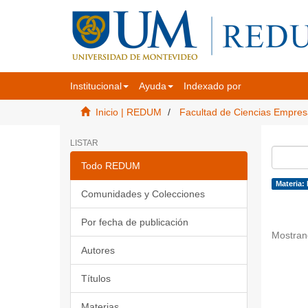
Institucional
Ayuda
Indexado por
Inicio | REDUM
Facultad de Ciencias Empres
LISTAR
Todo REDUM
Materia: 
Comunidades y Colecciones
Por fecha de publicación
Mostran
Autores
Títulos
Materias