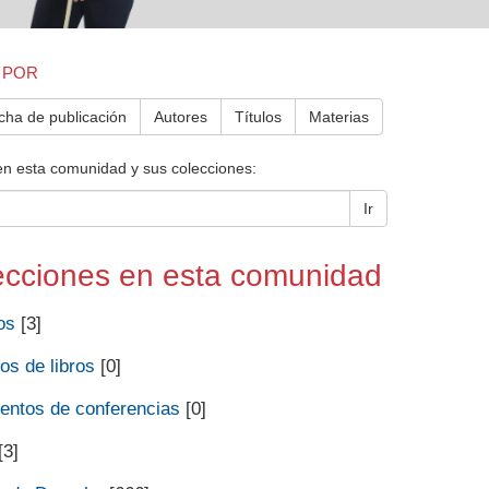
 POR
cha de publicación
Autores
Títulos
Materias
en esta comunidad y sus colecciones:
Ir
ecciones en esta comunidad
os
[3]
os de libros
[0]
ntos de conferencias
[0]
[3]