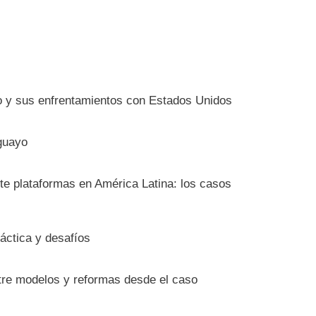
io y sus enfrentamientos con Estados Unidos
guayo
nte plataformas en América Latina: los casos
ráctica y desafíos
ntre modelos y reformas desde el caso