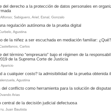
e del derecho a la protección de datos personales en organ
ormada
 Alfonso; Sabiguero, Ariel; Esnal, Gonzalo
na regulación autónoma de la prueba digital
urbelo, Agustina
o de la niñez a ser escuchada en mediación familiar: ¿Qu
astellanos, Carlos
 del término “empresario” bajo el régimen de la responsabi
2019 de la Suprema Corte de Justicia
Aparicio
 a cualquier costo? la admisibilidad de la prueba obtenida il
alenzuela, Agustina
s del conflicto como herramienta para la solución de disput
Ovando Arias
 central de la decisión judicial defectuosa
ry, Juan Bautista