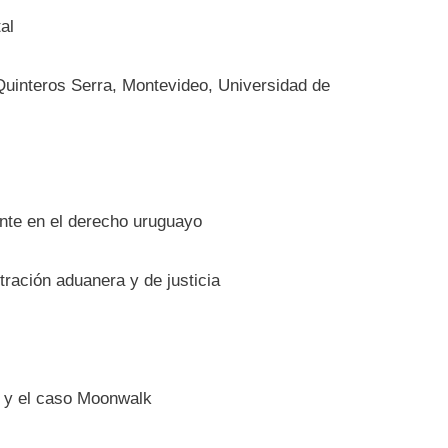
al
 Quinteros Serra, Montevideo, Universidad de
dente en el derecho uruguayo
tración aduanera y de justicia
o y el caso Moonwalk