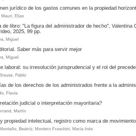
men jurídico de los gastos comunes en la propiedad horizont
Mauri, Elías
de libro: "La figura del administrador de hecho", Valentina
ideo, 2025, 99 pp.
a, Miguel
itorial. Saber más para servir mejor
a, Miguel
je laboral: su irresolución jurisprudencial y el rol del prece
Brause, Pablo
as de los derechos de los administrados frente a la adminis
o, Flavia
retación judicial o interpretación mayoritaria?
rrand, Martín
y propiedad intelectual, registro como marca de movimient
Montaño, Beatríz; Montero Fraschini, María Inés