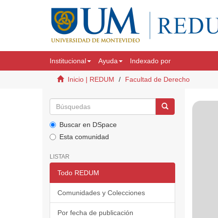
Institucional
Ayuda
Indexado por
Inicio | REDUM
Facultad de Derecho
Buscar en DSpace
Esta comunidad
LISTAR
Todo REDUM
Comunidades y Colecciones
Por fecha de publicación