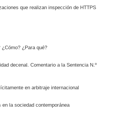
izaciones que realizan inspección de HTTPS
é? ¿Cómo? ¿Para qué?
lidad decenal. Comentario a la Sentencia N.º
ícitamente en arbitraje internacional
as en la sociedad contemporánea