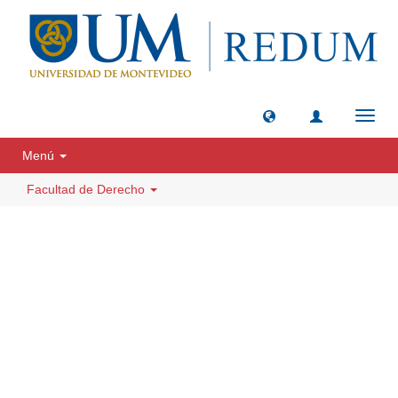
Camb
naveg
Menú
Facultad de Derecho