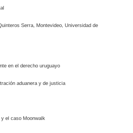
al
 Quinteros Serra, Montevideo, Universidad de
dente en el derecho uruguayo
tración aduanera y de justicia
o y el caso Moonwalk