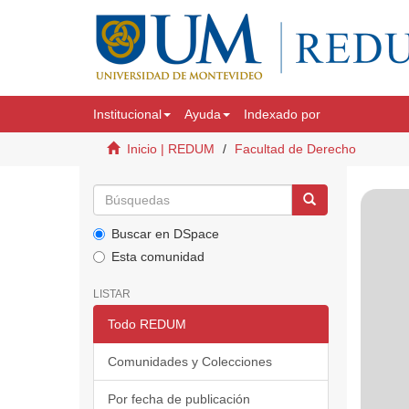
Institucional
Ayuda
Indexado por
Inicio | REDUM
Facultad de Derecho
Buscar en DSpace
Esta comunidad
LISTAR
Todo REDUM
Comunidades y Colecciones
Por fecha de publicación