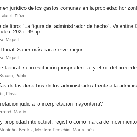
men jurídico de los gastos comunes en la propiedad horizont
Mauri, Elías
de libro: "La figura del administrador de hecho", Valentina
ideo, 2025, 99 pp.
a, Miguel
itorial. Saber más para servir mejor
a, Miguel
je laboral: su irresolución jurisprudencial y el rol del prece
Brause, Pablo
as de los derechos de los administrados frente a la adminis
o, Flavia
retación judicial o interpretación mayoritaria?
rrand, Martín
y propiedad intelectual, registro como marca de movimient
Montaño, Beatríz; Montero Fraschini, María Inés