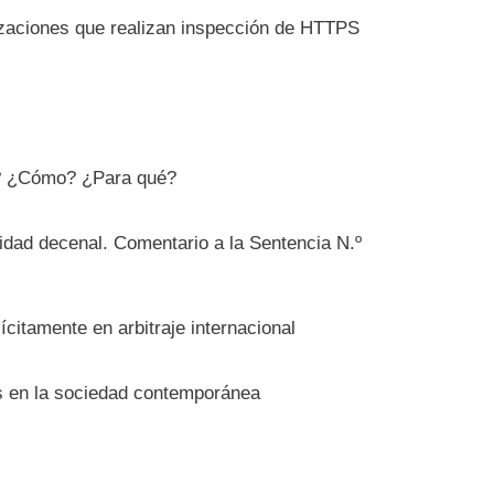
izaciones que realizan inspección de HTTPS
é? ¿Cómo? ¿Para qué?
lidad decenal. Comentario a la Sentencia N.º
ícitamente en arbitraje internacional
as en la sociedad contemporánea