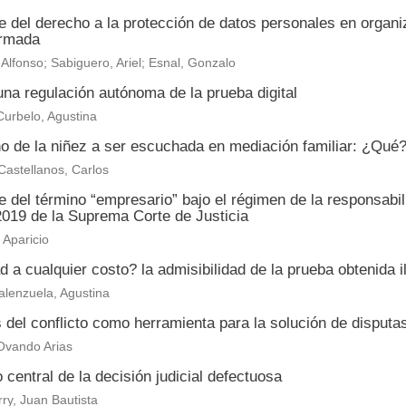
e del derecho a la protección de datos personales en organ
ormada
 Alfonso; Sabiguero, Ariel; Esnal, Gonzalo
na regulación autónoma de la prueba digital
urbelo, Agustina
o de la niñez a ser escuchada en mediación familiar: ¿Qu
astellanos, Carlos
 del término “empresario” bajo el régimen de la responsabi
2019 de la Suprema Corte de Justicia
Aparicio
 a cualquier costo? la admisibilidad de la prueba obtenida il
alenzuela, Agustina
s del conflicto como herramienta para la solución de disput
Ovando Arias
 central de la decisión judicial defectuosa
ry, Juan Bautista