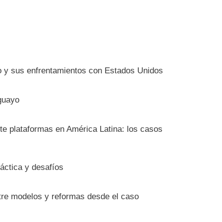
io y sus enfrentamientos con Estados Unidos
guayo
nte plataformas en América Latina: los casos
ráctica y desafíos
ntre modelos y reformas desde el caso