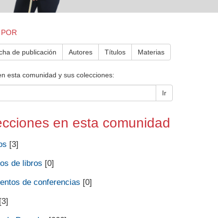
 POR
cha de publicación
Autores
Títulos
Materias
en esta comunidad y sus colecciones:
Ir
ecciones en esta comunidad
os
[3]
os de libros
[0]
ntos de conferencias
[0]
[3]