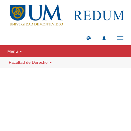
Camb
naveg
Menú
Facultad de Derecho