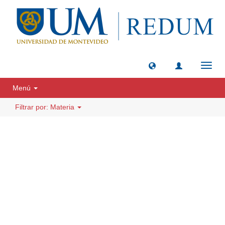
Camb
naveg
Menú
Filtrar por: Materia