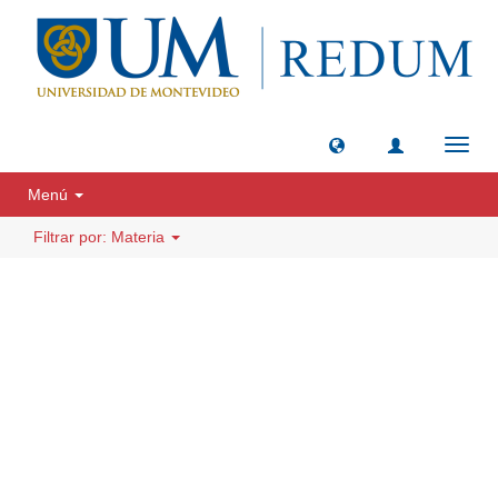
Camb
naveg
Menú
Filtrar por: Materia