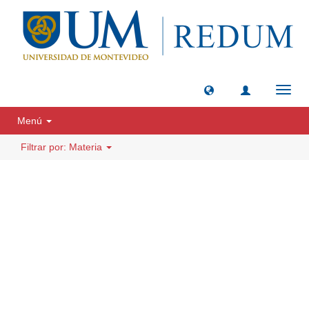
Camb
naveg
Menú
Filtrar por: Materia